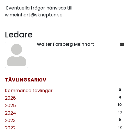
Eventuella frågor hänvisas till
w.meinhart@skneptun.se
Ledare
Walter Forsberg Meinhart
TÄVLINGSARKIV
Kommande tävlingar
0
2026
4
2025
10
2024
13
2023
9
2022
12