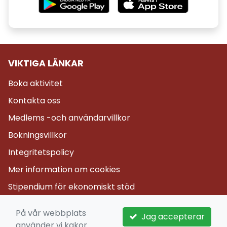
VIKTIGA LÄNKAR
Boka aktivitet
Kontakta oss
Medlems -och användarvillkor
Bokningsvillkor
Integritetspolicy
Mer information om cookies
Stipendium för ekonomiskt stöd
På vår webbplats
Jag accepterar
använder vi kakor