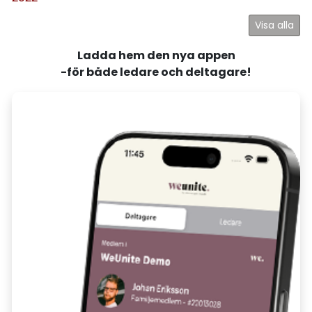
Visa alla
Ladda hem den nya appen
-för både ledare och deltagare!