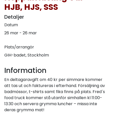
HJB, HJS, SSS
Detaljer
Datum
26 mar - 26 mar
Plats/arrangör
GIH-badet, Stockholm
Information
En deltagaravgift om 40 kr per simmare kommer
att tas ut och faktureras i efterhand. Försäljning av
badmössor, t-shirts samt fika finns på plats. Fred´s
food truck kommer stå utanför simhallen kl 11:00-
13:30 och servera grymma luncher – missa inte
deras grymma mat!