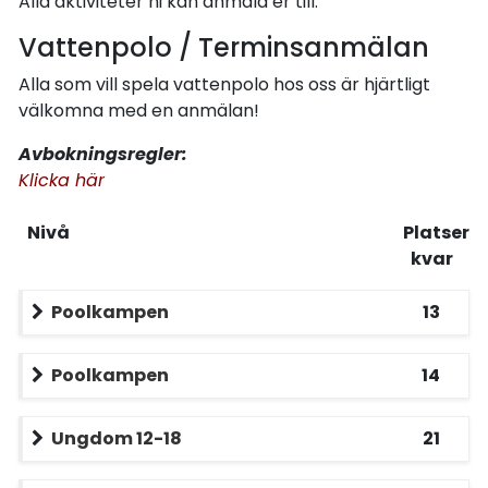
Alla aktiviteter ni kan anmäla er till.
Vattenpolo / Terminsanmälan
Alla som vill spela vattenpolo hos oss är hjärtligt
välkomna med en anmälan!
Avbokningsregler:
Klicka här
Nivå
Platser
kvar
Poolkampen
13
Poolkampen
14
Ungdom 12-18
21