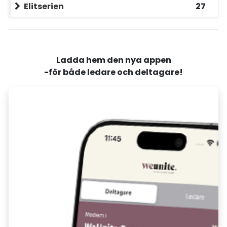
Elitserien
27
Ladda hem den nya appen
-för både ledare och deltagare!