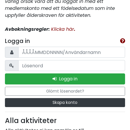
vanlig orsak vara att du loggat in med ett
medlemskonto med ett födelsedatum som inte
uppfyller ålderskraven för aktiviteten.
Avbokningsregler:
Klicka här
.
Logga in
Logga in
Glömt lösenordet?
Skapa konto
Alla aktiviteter