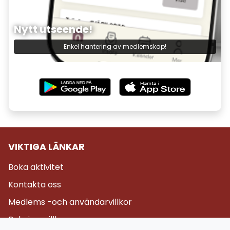
Nytt utseende!
Enkel hantering av medlemskap!
VIKTIGA LÄNKAR
Boka aktivitet
Kontakta oss
Medlems -och användarvillkor
Bokningsvillkor