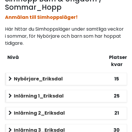
Sommar_Hopp
Anmälan till Simhoppsläger!
Här hittar du Simhoppsläger under samtliga veckor
i sommar, för Nybörjare och barn som har hoppat
tidigare.
Nivå
Platser
kvar
Nybörjare_Eriksdal
15
Inlärning 1_Eriksdal
25
Inlärning 2_Eriksdal
21
Inlärning 3_Eriksdal
30