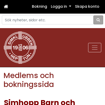
Bokning
Logga in
Skapa konto
Sök
Medlems och
bokningssida
Simhopp Barn och