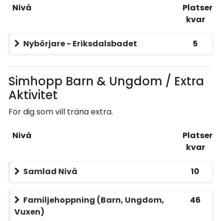
Nivå
Platser
kvar
Nybörjare - Eriksdalsbadet
5
Simhopp Barn & Ungdom / Extra
Aktivitet
För dig som vill träna extra.
Nivå
Platser
kvar
Samlad Nivå
10
Familjehoppning (Barn, Ungdom,
46
Vuxen)