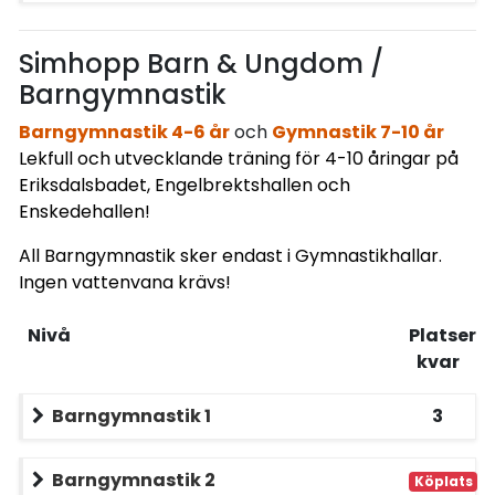
Simhopp Barn & Ungdom /
Barngymnastik
Barngymnastik 4-6 år
och
Gymnastik 7-10 år
Lekfull och utvecklande träning för 4-10 åringar på
Eriksdalsbadet, Engelbrektshallen och
Enskedehallen!
All Barngymnastik sker endast i Gymnastikhallar.
Ingen vattenvana krävs!
Nivå
Platser
kvar
Barngymnastik 1
3
Barngymnastik 2
Köplats