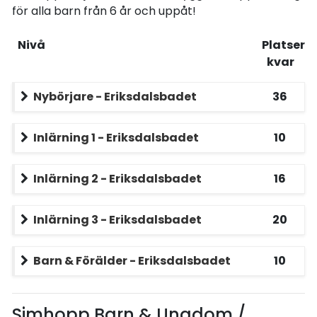
för alla barn från 6 år och uppåt!
Nivå
Platser
kvar
Nybörjare - Eriksdalsbadet
36
Inlärning 1 - Eriksdalsbadet
10
Inlärning 2 - Eriksdalsbadet
16
Inlärning 3 - Eriksdalsbadet
20
Barn & Förälder - Eriksdalsbadet
10
Simhopp Barn & Ungdom /