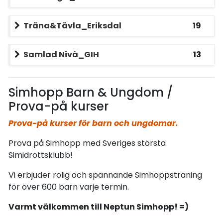
Träna&Tävla_Eriksdal
19
Samlad Nivå_GIH
13
Simhopp Barn & Ungdom /
Prova-på kurser
Prova-på kurser för barn och ungdomar.
Prova på Simhopp med Sveriges största
Simidrottsklubb!
Vi erbjuder rolig och spännande Simhoppsträning
för över 600 barn varje termin.
Varmt välkommen till Neptun Simhopp! =)